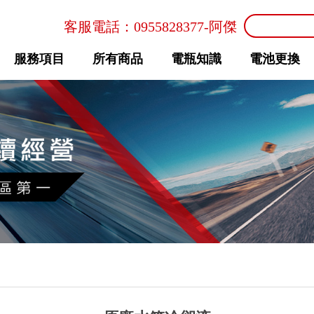
客服電話：
0955828377
-阿傑
服務項目
所有商品
電瓶知識
電池更換