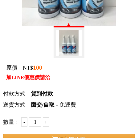
100
原價：NT$
加LINE優惠價請洽
付款方式：
貨到付款
送貨方式：
面交/自取
- 免運費
數量：