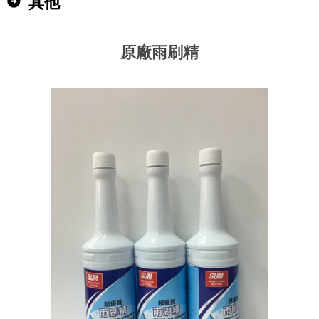
其他
原廠雨刷精