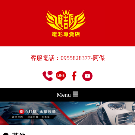
客服電話：
0955828377
-阿傑
Menu