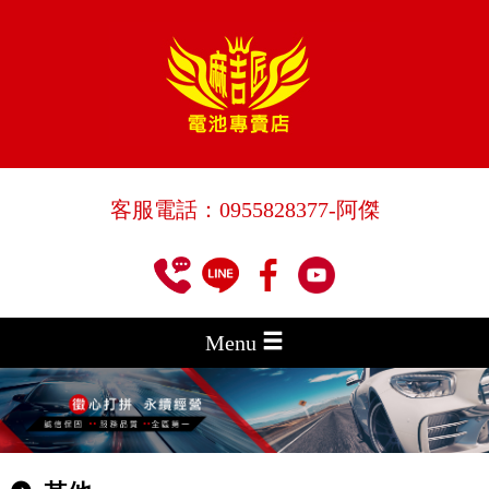
客服電話：
0955828377
-阿傑
Menu