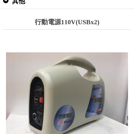
其他
行動電源110V(USBx2)