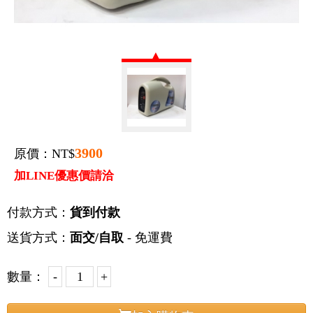
3900
原價：NT$
加LINE優惠價請洽
付款方式：
貨到付款
送貨方式：
面交/自取
- 免運費
數量：