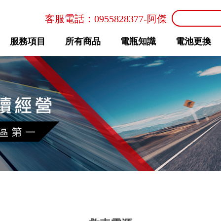
客服電話：
0955828377
-阿傑
服務項目
所有商品
電瓶知識
電池更換