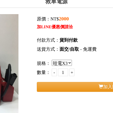
救車電源
2000
原價：NT$
加LINE優惠價請洽
付款方式：
貨到付款
送貨方式：
面交/自取
- 免運費
規格：
數量：
加入