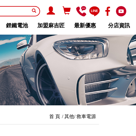
鋰鐵電池
加盟麻吉匠
最新優惠
分店資訊
首 頁
其他
救車電源